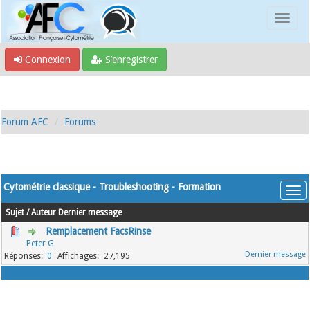
Connexion
S’enregistrer
Forum AFC
Forums
Cytométrie classique - Troubleshooting - Formation
Sujet
/
Auteur
Dernier message
Remplacement FacsRinse
Peter G
0
27,195