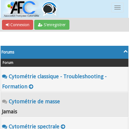
Connexion
S’enregistrer
Forums
Forum
Cytométrie classique - Troubleshooting -
Formation
Cytométrie de masse
Jamais
Cytométrie spectrale