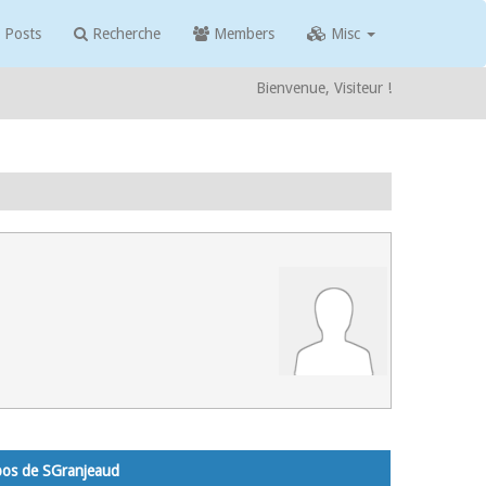
 Posts
Recherche
Members
Misc
Bienvenue, Visiteur !
opos de SGranjeaud