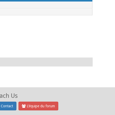
ach Us
Contact
L’équipe du forum