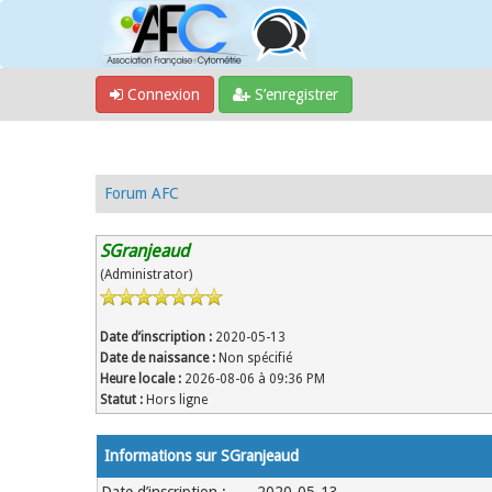
Connexion
S’enregistrer
Forum AFC
SGranjeaud
(Administrator)
Date d’inscription :
2020-05-13
Date de naissance :
Non spécifié
Heure locale :
2026-08-06 à 09:36 PM
Statut :
Hors ligne
Informations sur SGranjeaud