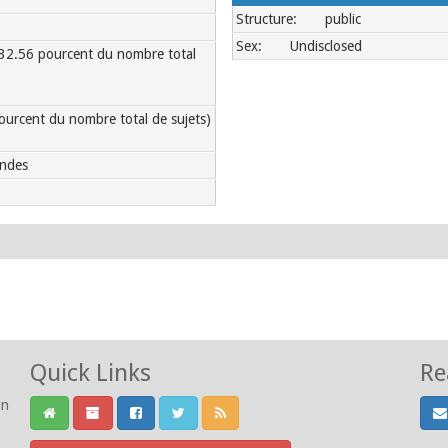
Structure:
public
Sex:
Undisclosed
 32.56 pourcent du nombre total
pourcent du nombre total de sujets)
ondes
Quick Links
Re
un