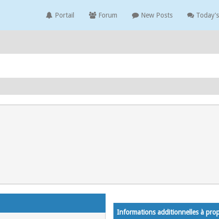
Portail
Forum
New Posts
Today's
Informations additionnelles à pr