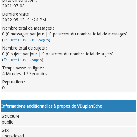
Date d’inscription :
2021-07-08
Dernière visite
2022-05-13, 01:24 PM
Nombre total de messages :
0 (0 messages par jour | 0 pourcent du nombre total de messages)
(
Trouver tous les messages
)
Nombre total de sujets :
0 (0 sujets par jour | 0 pourcent du nombre total de sujets)
(
Trouver tous les sujets
)
Temps passé en ligne :
4 Minutes, 17 Secondes
Réputation :
0
Informations additionnelles à propos de VDuplanEche
Structure:
public
Sex:
Undisclosed