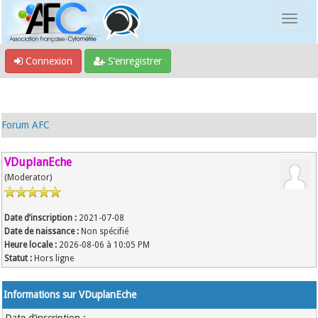
Connexion
S’enregistrer
Forum AFC
VDuplanEche
(Moderator)
Date d’inscription :
2021-07-08
Date de naissance :
Non spécifié
Heure locale :
2026-08-06 à 10:05 PM
Statut :
Hors ligne
Informations sur VDuplanEche