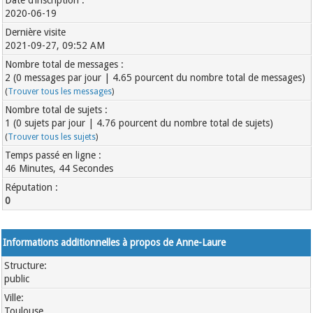
Date d’inscription :
2020-06-19
Dernière visite
2021-09-27, 09:52 AM
Nombre total de messages :
2 (0 messages par jour | 4.65 pourcent du nombre total de messages)
(
Trouver tous les messages
)
Nombre total de sujets :
1 (0 sujets par jour | 4.76 pourcent du nombre total de sujets)
(
Trouver tous les sujets
)
Temps passé en ligne :
46 Minutes, 44 Secondes
Réputation :
0
Informations additionnelles à propos de Anne-Laure
Structure:
public
Ville:
Toulouse