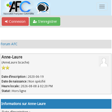
Connexion
S’enregistrer
Forum AFC
Anne-Laure
(AnneLaure Iscache)
Date d’inscription :
2020-06-19
Date de naissance :
Non spécifié
Heure locale :
2026-08-08 à 02:20 PM
Statut :
Hors ligne
Informations sur Anne-Laure