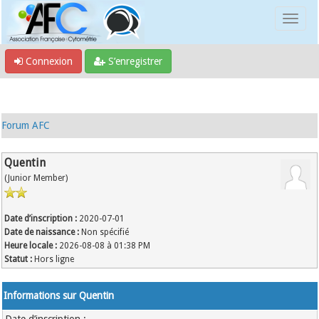
Connexion
S’enregistrer
Forum AFC
Quentin
(Junior Member)
Date d’inscription :
2020-07-01
Date de naissance :
Non spécifié
Heure locale :
2026-08-08 à 01:38 PM
Statut :
Hors ligne
Informations sur Quentin