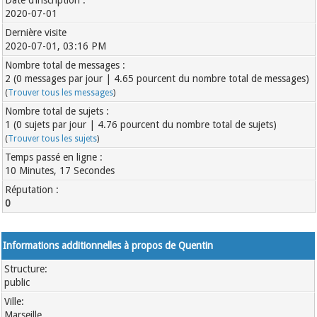
Date d’inscription :
2020-07-01
Dernière visite
2020-07-01, 03:16 PM
Nombre total de messages :
2 (0 messages par jour | 4.65 pourcent du nombre total de messages)
(
Trouver tous les messages
)
Nombre total de sujets :
1 (0 sujets par jour | 4.76 pourcent du nombre total de sujets)
(
Trouver tous les sujets
)
Temps passé en ligne :
10 Minutes, 17 Secondes
Réputation :
0
Informations additionnelles à propos de Quentin
Structure:
public
Ville:
Marseille