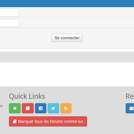
Quick Links
Re
un
Marquer tous les forums comme lus