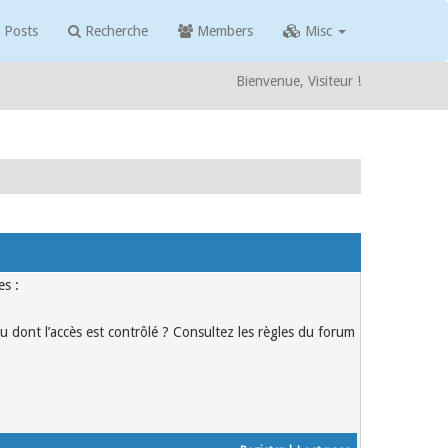
 Posts
Recherche
Members
Misc
Bienvenue, Visiteur !
es :
u dont l’accès est contrôlé ? Consultez les règles du forum