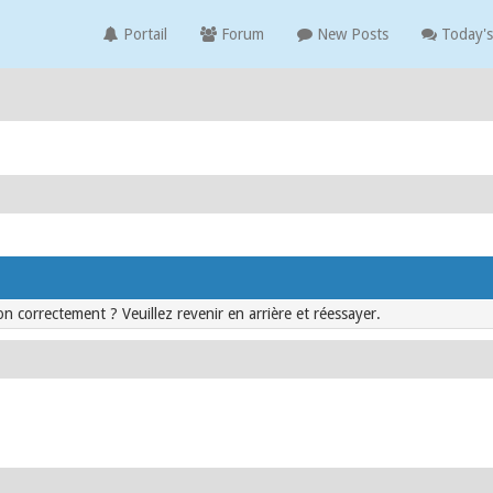
Portail
Forum
New Posts
Today's
n correctement ? Veuillez revenir en arrière et réessayer.