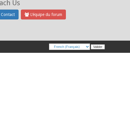
ach Us
Contact
L’équipe du forum