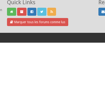
Quick Links
Re
un
Marquer tous les forums comme lus