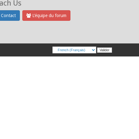
ach Us
Contact
L’équipe du forum