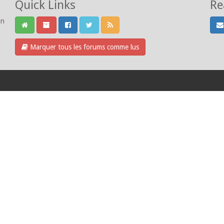
Quick Links
Re
un
Marquer tous les forums comme lus