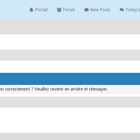
Portail
Forum
New Posts
Today's
n correctement ? Veuillez revenir en arrière et réessayer.