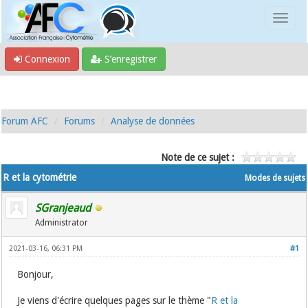
Connexion
S’enregistrer
Forum AFC
Forums
Analyse de données
Note de ce sujet :
R et la cytométrie
Modes de sujets
SGranjeaud
Administrator
2021-03-16, 06:31 PM
#1
Bonjour,
Je viens d'écrire quelques pages sur le thème "
R et la