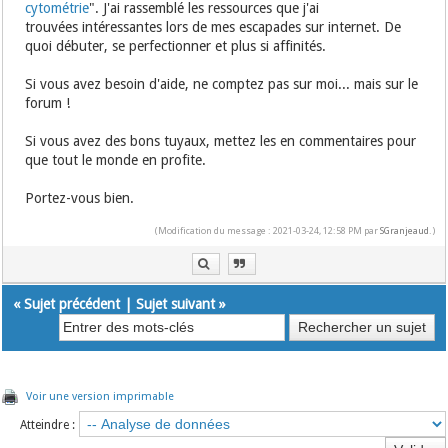
cytométrie
". J'ai rassemblé les ressources que j'ai
trouvées intéressantes lors de mes escapades sur internet. De
quoi débuter, se perfectionner et plus si affinités.
Si vous avez besoin d'aide, ne comptez pas sur moi... mais sur le
forum !
Si vous avez des bons tuyaux, mettez les en commentaires pour
que tout le monde en profite.
Portez-vous bien.
(Modification du message : 2021-03-24, 12:58 PM par
SGranjeaud
.)
«
Sujet précédent
|
Sujet suivant
»
Voir une version imprimable
Atteindre :