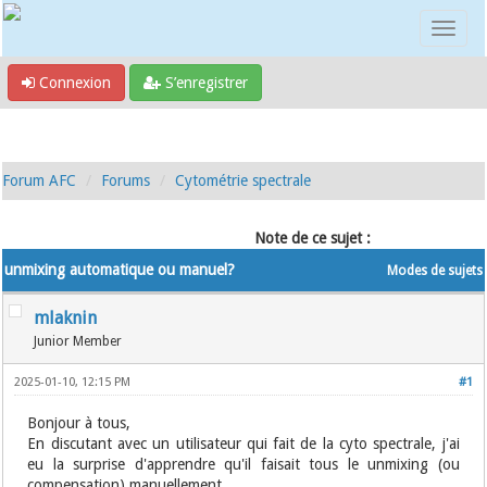
Connexion
S’enregistrer
Forum AFC
Forums
Cytométrie spectrale
Note de ce sujet :
unmixing automatique ou manuel?
Modes de sujets
mlaknin
Junior Member
2025-01-10, 12:15 PM
#1
Bonjour à tous,
En discutant avec un utilisateur qui fait de la cyto spectrale, j'ai
eu la surprise d'apprendre qu'il faisait tous le unmixing (ou
compensation) manuellement.