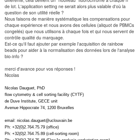
différente, cela devient un "nouveau" fluorochrome à chaque n°
de lot. L'application setting ne serait alors plus valable d'où la
question de son utilité réelle ?
Nous faisons de manière systématique les compensations pour
chaque expérience et nous avons des cellules (aliquot de PBMCs
congelés) que nous utilisons à chaque fois et qui nous servent de
contrôle qualité du marquage.
Est-ce qu'il faut ajouter par exemple l'acquisition de rainbow
beads pour aider à la normalisation des données lors de l'analyse
bio-info ?
merci d'avance pour vos réponses !
Nicolas
Nicolas Dauguet, PhD
flow cytometry & cell sorting facility (CYTF)
de Duve Institute, GECE unit
Avenue Hippocrate 74, 1200 Bruxelles
email: nicolas.dauguet@uclouvain.be
Ph: +32(0)2.764.75.79 (office)
Ph: +32(0)2.764.75.89 (cell-sorting room)