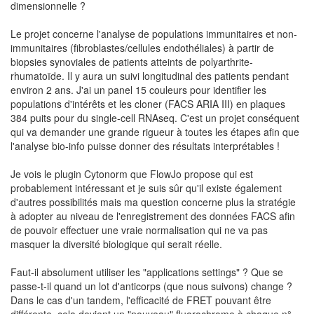
dimensionnelle ?
Le projet concerne l'analyse de populations immunitaires et non-
immunitaires (fibroblastes/cellules endothéliales) à partir de
biopsies synoviales de patients atteints de polyarthrite-
rhumatoïde. Il y aura un suivi longitudinal des patients pendant
environ 2 ans. J'ai un panel 15 couleurs pour identifier les
populations d'intérêts et les cloner (FACS ARIA III) en plaques
384 puits pour du single-cell RNAseq. C'est un projet conséquent
qui va demander une grande rigueur à toutes les étapes afin que
l'analyse bio-info puisse donner des résultats interprétables !
Je vois le plugin Cytonorm que FlowJo propose qui est
probablement intéressant et je suis sûr qu'il existe également
d'autres possibilités mais ma question concerne plus la stratégie
à adopter au niveau de l'enregistrement des données FACS afin
de pouvoir effectuer une vraie normalisation qui ne va pas
masquer la diversité biologique qui serait réelle.
Faut-il absolument utiliser les "applications settings" ? Que se
passe-t-il quand un lot d'anticorps (que nous suivons) change ?
Dans le cas d'un tandem, l'efficacité de FRET pouvant être