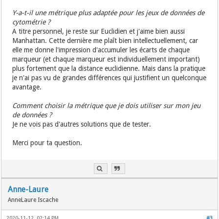
Y-a-t-il une métrique plus adaptée pour les jeux de données de
cytométrie ?
A titre personnel, je reste sur Euclidien et j'aime bien aussi
Manhattan. Cette dernière me plaît bien intellectuellement, car
elle me donne l'impression d'accumuler les écarts de chaque
marqueur (et chaque marqueur est individuellement important)
plus fortement que la distance euclidienne. Mais dans la pratique
je n'ai pas vu de grandes différences qui justifient un quelconque
avantage.
Comment choisir la métrique que je dois utiliser sur mon jeu
de données ?
Je ne vois pas d'autres solutions que de tester.
Merci pour ta question.
Anne-Laure
AnneLaure Iscache
2020-11-12, 02:14 PM
#3