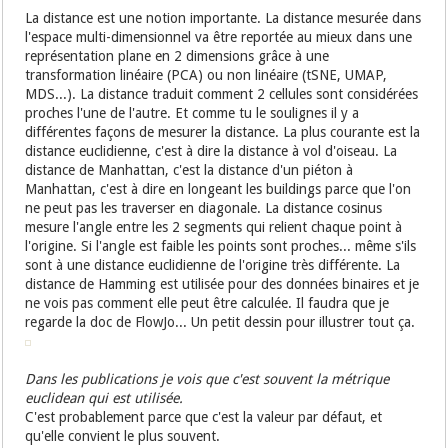
La distance est une notion importante. La distance mesurée dans
l'espace multi-dimensionnel va être reportée au mieux dans une
représentation plane en 2 dimensions grâce à une
transformation linéaire (PCA) ou non linéaire (tSNE, UMAP,
MDS...). La distance traduit comment 2 cellules sont considérées
proches l'une de l'autre. Et comme tu le soulignes il y a
différentes façons de mesurer la distance. La plus courante est la
distance euclidienne, c'est à dire la distance à vol d'oiseau. La
distance de Manhattan, c'est la distance d'un piéton à
Manhattan, c'est à dire en longeant les buildings parce que l'on
ne peut pas les traverser en diagonale. La distance cosinus
mesure l'angle entre les 2 segments qui relient chaque point à
l'origine. Si l'angle est faible les points sont proches... même s'ils
sont à une distance euclidienne de l'origine très différente. La
distance de Hamming est utilisée pour des données binaires et je
ne vois pas comment elle peut être calculée. Il faudra que je
regarde la doc de FlowJo... Un petit dessin pour illustrer tout ça.
Dans les publications je vois que c'est souvent la métrique
euclidean qui est utilisée.
C'est probablement parce que c'est la valeur par défaut, et
qu'elle convient le plus souvent.