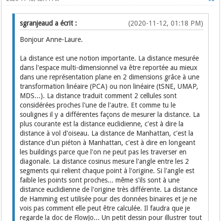
sgranjeaud a écrit :
(2020-11-12, 01:18 PM)
Bonjour Anne-Laure.
La distance est une notion importante. La distance mesurée
dans l'espace multi-dimensionnel va être reportée au mieux
dans une représentation plane en 2 dimensions grâce à une
transformation linéaire (PCA) ou non linéaire (tSNE, UMAP,
MDS...). La distance traduit comment 2 cellules sont
considérées proches l'une de l'autre. Et comme tu le
soulignes il y a différentes façons de mesurer la distance. La
plus courante est la distance euclidienne, c'est à dire la
distance à vol d'oiseau. La distance de Manhattan, c'est la
distance d'un piéton à Manhattan, c'est à dire en longeant
les buildings parce que l'on ne peut pas les traverser en
diagonale. La distance cosinus mesure l'angle entre les 2
segments qui relient chaque point à l'origine. Si l'angle est
faible les points sont proches... même s'ils sont à une
distance euclidienne de l'origine très différente. La distance
de Hamming est utilisée pour des données binaires et je ne
vois pas comment elle peut être calculée. Il faudra que je
regarde la doc de FlowJo... Un petit dessin pour illustrer tout