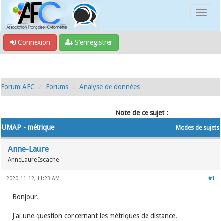
Connexion
S’enregistrer
Forum AFC
Forums
Analyse de données
Note de ce sujet :
UMAP - métrique
Modes de sujets
Anne-Laure
AnneLaure Iscache
2020-11-12, 11:23 AM
#1
Bonjour,
J'ai une question concernant les métriques de distance.