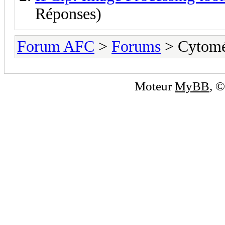
Réponses)
Forum AFC
>
Forums
> Cytomé
Moteur
MyBB
, 