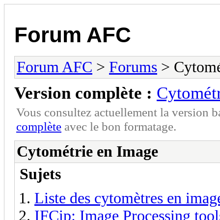
Forum AFC
Forum AFC
>
Forums
> Cytomé
Version complète :
Cytométr
Vous consultez actuellement la version 
complète
avec le bon formatage.
Cytométrie en Image
Sujets
Liste des cytomètres en imag
IFCip: Image Processing too