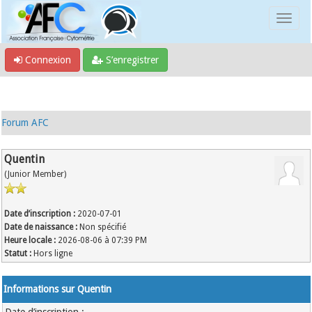
Connexion
S’enregistrer
Forum AFC
Quentin
(Junior Member)
Date d’inscription :
2020-07-01
Date de naissance :
Non spécifié
Heure locale :
2026-08-06 à 07:39 PM
Statut :
Hors ligne
Informations sur Quentin