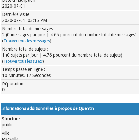
Date d’inscription :
2020-07-01
Dernière visite
2020-07-01, 03:16 PM
Nombre total de messages :
2 (0 messages par jour | 4.65 pourcent du nombre total de messages)
(
Trouver tous les messages
)
Nombre total de sujets :
1 (0 sujets par jour | 4.76 pourcent du nombre total de sujets)
(
Trouver tous les sujets
)
Temps passé en ligne :
10 Minutes, 17 Secondes
Réputation :
0
Informations additionnelles à propos de Quentin
Structure:
public
Ville:
Marseille