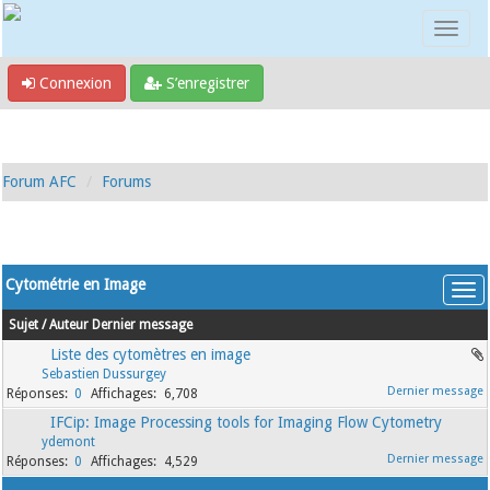
Connexion
S’enregistrer
Forum AFC
Forums
Cytométrie en Image
Sujet
/
Auteur
Dernier message
Liste des cytomètres en image
Sebastien Dussurgey
0
6,708
IFCip: Image Processing tools for Imaging Flow Cytometry
ydemont
0
4,529