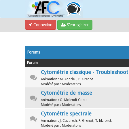
Connexion
S’enregistrer
Forums
Forum
Cytométrie classique - Troubleshoot
Animation : M. Andrieu, P. Grenot
Modéré par : Moderators
Cytométrie de masse
Animation : O. Molendi-Coste
Modéré par : Moderators
Cytométrie spectrale
Animation : J. Cazareth, P. Grenot, T. Idziorek
Modéré par : Moderators