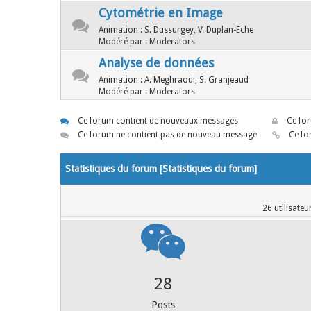
Cytométrie en Image
Animation : S. Dussurgey, V. Duplan-Eche
Modéré par : Moderators
Analyse de données
Animation : A. Meghraoui, S. Granjeaud
Modéré par : Moderators
Ce forum contient de nouveaux messages
Ce for
Ce forum ne contient pas de nouveau message
Ce for
Statistiques du forum [
Statistiques du forum
]
26 utilisateu
38
Posts