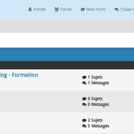
Portail
Forum
New Posts
Today's
ing - Formation
1 Sujets
1 Messages
0 Sujets
0 Messages
2 Sujets
3 Messages