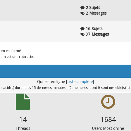
2 Sujets
2 Messages
16 Sujets
37 Messages
um est fermé
um est une redirection
Qui est en ligne [
Liste complète
]
rs actif(s) durant les 15 dernières minutes - (0 membres, dont 0 sont invisible(s), et 
19
2245
Threads
Users Most online