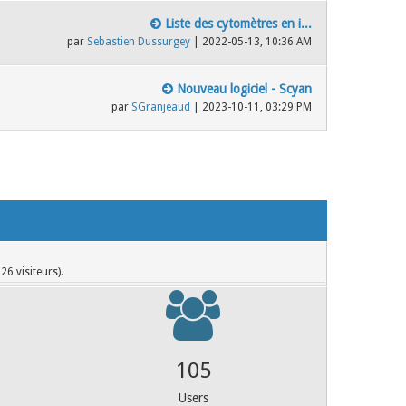
Liste des cytomètres en i...
par
Sebastien Dussurgey
| 2022-05-13, 10:36 AM
Nouveau logiciel - Scyan
par
SGranjeaud
| 2023-10-11, 03:29 PM
26 visiteurs).
140
Users