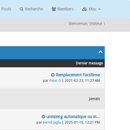
 Posts
Recherche
Members
Misc
Bienvenue, Visiteur !
Dernier message
Remplacement FacsRinse
par
Peter G
| 2021-02-23, 11:27 AM
Jamais
unmixing automatique ou m...
par
Bernd Jagla
| 2025-01-10, 12:21 PM