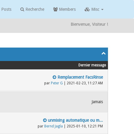
 Posts
Recherche
Members
Misc
Bienvenue, Visiteur !
Dernier message
Remplacement FacsRinse
par
Peter G
| 2021-02-23, 11:27 AM
Jamais
unmixing automatique ou m...
par
Bernd Jagla
| 2025-01-10, 12:21 PM