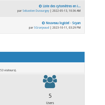
Liste des cytomètres en i...
par
Sebastien Dussurgey
| 2022-05-13, 10:36 AM
Nouveau logiciel - Scyan
par
SGranjeaud
| 2023-10-11, 03:29 PM
53 visiteurs).
38
Users