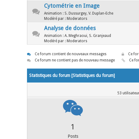
Cytométrie en Image
Animation : S. Dussurgey, V. Duplan-Eche
Modéré par : Moderators
Analyse de données
Animation : A. Meghraoui, S. Granjeaud
Modéré par : Moderators
Ce forum contient de nouveaux messages
Ce for
Ce forum ne contient pas de nouveau message
Ce for
Statistiques du forum [
Statistiques du forum
]
53 utilisateu
10
Posts