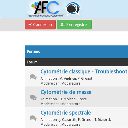
Connexion
S’enregistrer
Forums
Forum
Cytométrie classique - Troubleshoot
Animation : M. Andrieu, P. Grenot
Modéré par : Moderators
Cytométrie de masse
Animation : O. Molendi-Coste
Modéré par : Moderators
Cytométrie spectrale
Animation : J. Cazareth, P. Grenot, T. Idziorek
Modéré par : Moderators