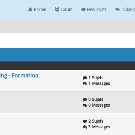
Portail
Forum
New Posts
Today's
ing - Formation
1 Sujets
1 Messages
0 Sujets
0 Messages
2 Sujets
3 Messages