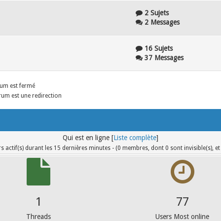
2 Sujets
2 Messages
16 Sujets
37 Messages
um est fermé
um est une redirection
Qui est en ligne [
Liste complète
]
rs actif(s) durant les 15 dernières minutes - (0 membres, dont 0 sont invisible(s), et 
5
612
Threads
Users Most online