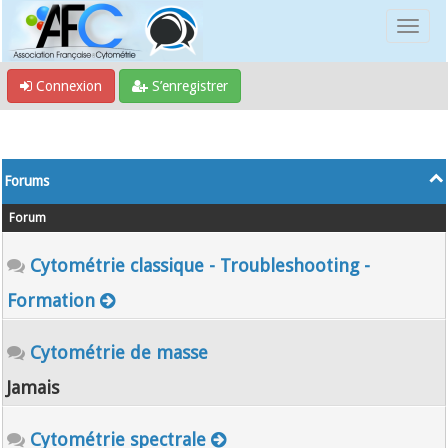
Connexion
S’enregistrer
Forums
Forum
Cytométrie classique - Troubleshooting -
Formation
Cytométrie de masse
Jamais
Cytométrie spectrale