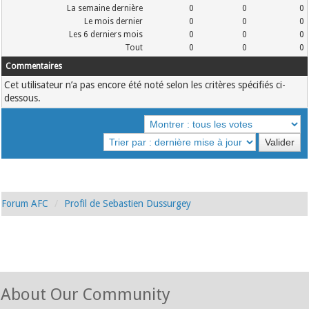
La semaine dernière
0
0
0
Le mois dernier
0
0
0
Les 6 derniers mois
0
0
0
Tout
0
0
0
Commentaires
Cet utilisateur n’a pas encore été noté selon les critères spécifiés ci-
dessous.
Forum AFC
Profil de Sebastien Dussurgey
About Our Community