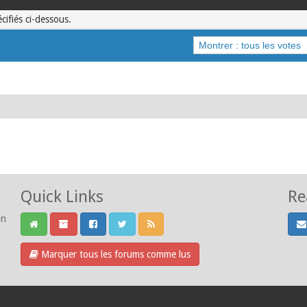
écifiés ci-dessous.
Quick Links
Re
un
Marquer tous les forums comme lus