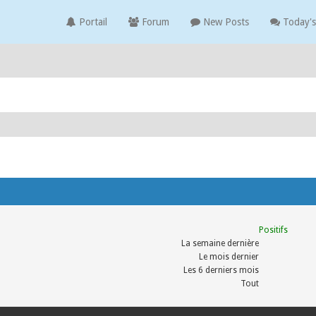
Portail
Forum
New Posts
Today's
Positifs
La semaine dernière
Le mois dernier
Les 6 derniers mois
Tout