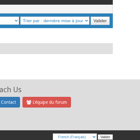
ach Us
Contact
L’équipe du forum