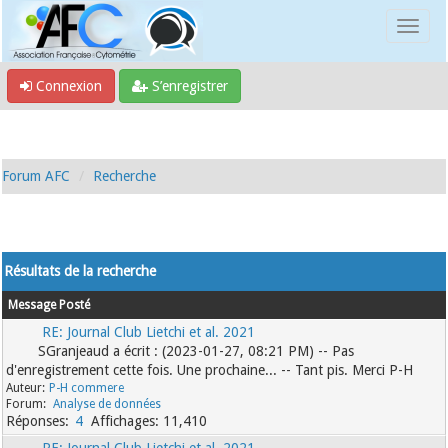
Connexion
S’enregistrer
Forum AFC
Recherche
Résultats de la recherche
Message
Posté
RE: Journal Club Lietchi et al. 2021
SGranjeaud a écrit : (2023-01-27, 08:21 PM) -- Pas
d'enregistrement cette fois. Une prochaine... -- Tant pis. Merci P-H
P-H commere
Analyse de données
4
11,410