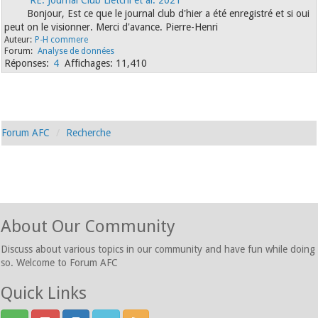
RE: Journal Club Lietchi et al. 2021
Bonjour, Est ce que le journal club d'hier a été enregistré et si oui
peut on le visionner. Merci d'avance. Pierre-Henri
P-H commere
Analyse de données
4
11,410
Forum AFC
Recherche
About Our Community
Discuss about various topics in our community and have fun while doing
so. Welcome to Forum AFC
Quick Links