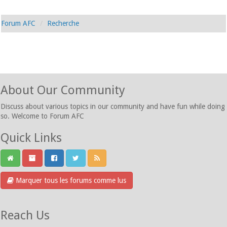
Forum AFC
Recherche
About Our Community
Discuss about various topics in our community and have fun while doing
so. Welcome to Forum AFC
Quick Links
Marquer tous les forums comme lus
Reach Us