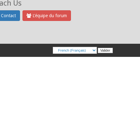
ach Us
Contact
L’équipe du forum