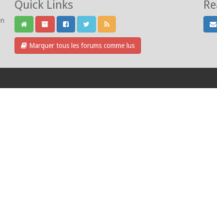
Quick Links
Re
un
Marquer tous les forums comme lus