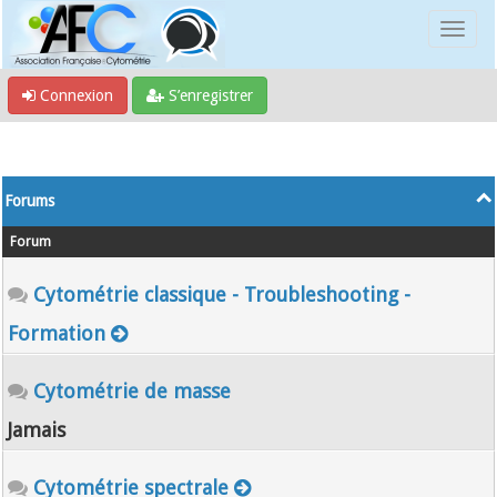
Connexion
S’enregistrer
Forums
Forum
Cytométrie classique - Troubleshooting -
Formation
Cytométrie de masse
Jamais
Cytométrie spectrale