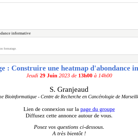
ndance informative
on formatage.
ge :
Construire une heatmap d'abondance i
Jeudi
29 Juin
2023 de
13h00
à 14h00
S. Granjeaud
me Bioinformatique - Centre de Recherche en Cancérologie de Marseill
Lien de connexion sur la
page du groupe
Diffusez cette annonce autour de vous
.
Posez vos questions ci-dessous.
A très bientôt !