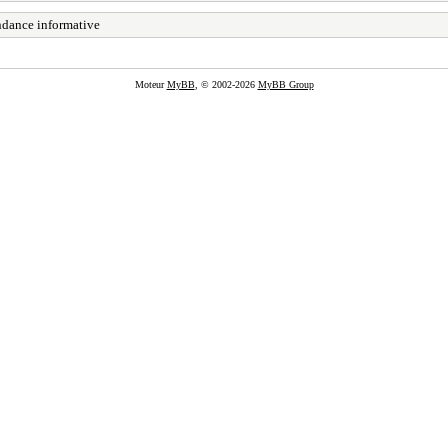
ndance informative
Moteur
MyBB
, © 2002-2026
MyBB Group