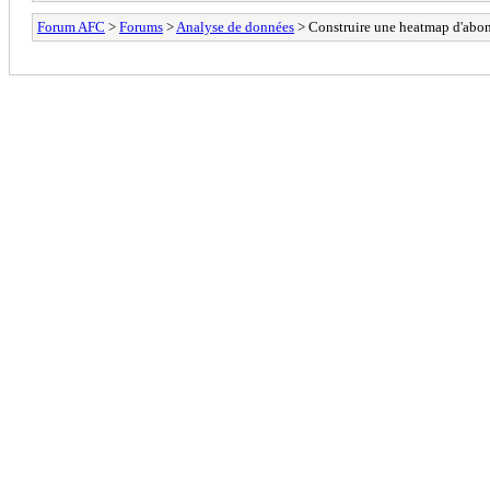
Forum AFC
>
Forums
>
Analyse de données
> Construire une heatmap d'abo