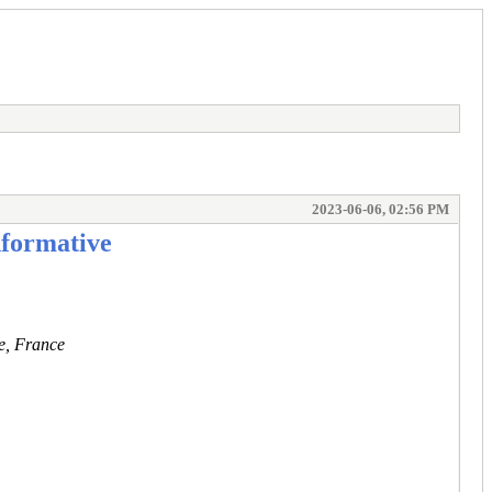
2023-06-06, 02:56 PM
nformative
e, France