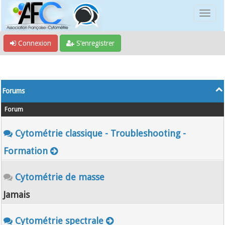
Connexion
S’enregistrer
Forums
Forum
Cytométrie classique - Troubleshooting -
Formation
Cytométrie de masse
Jamais
Cytométrie spectrale