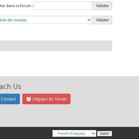
her dans ce forum :
ach Us
Contact
L’équipe du forum