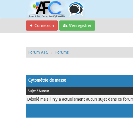
Connexion
S’enregistrer
Forum AFC
Forums
Cytométrie de masse
Sujet
/
Auteur
Désolé mais il n’y a actuellement aucun sujet dans ce forum