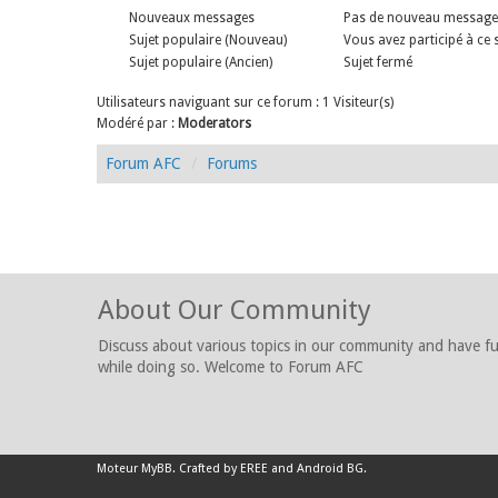
Nouveaux messages
Pas de nouveau message
Sujet populaire (Nouveau)
Vous avez participé à ce 
Sujet populaire (Ancien)
Sujet fermé
Utilisateurs naviguant sur ce forum : 1 Visiteur(s)
Modéré par :
Moderators
Forum AFC
Forums
About Our Community
Discuss about various topics in our community and have f
while doing so. Welcome to Forum AFC
Moteur
MyBB
.
Crafted by EREE
and
Android BG
.