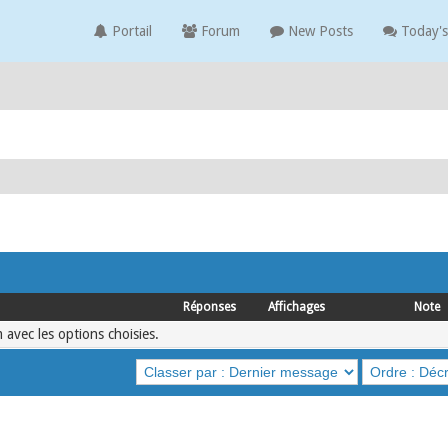
Portail
Forum
New Posts
Today's
Réponses
Affichages
Note
 avec les options choisies.