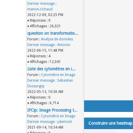
Dernier message :
manon.richaud
2022-12-09, 02:25 PM
»
Réponses : 9
»
Affichages : 26,021
question on transformatio...
Forum :
Analyse de données
Dernier message :
Antonio
2022-06-15, 11:48 PM
»
Réponses : 4
»
Affichages : 12,041
Liste des cytomètres en i...
Forum :
Cytométrie en Image
Dernier message :
Sebastien
Dussurgey
2022-05-13, 10:36 AM
»
Réponses : 0
»
Affichages : 6,714
IFCip: Image Processing t...
Forum :
Cytométrie en Image
Dernier message :
ydemont
Construire une heatmap
2021-09-14, 10:34 AM