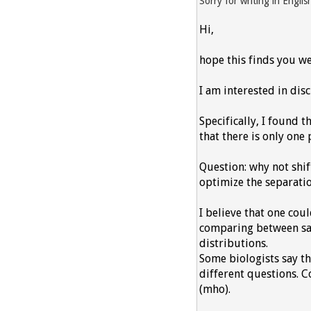
Sorry for writing in Engli
Hi,
hope this finds you we
I am interested in dis
Specifically, I found 
that there is only one
Question: why not shif
optimize the separatio
I believe that one cou
comparing between sam
distributions.
Some biologists say th
different questions. C
(mho).