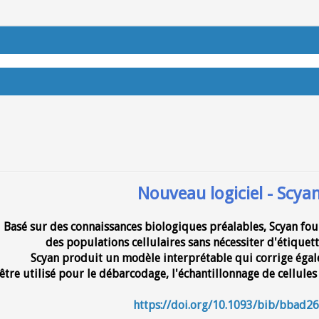
Nouveau logiciel - Scya
Basé sur des connaissances biologiques préalables, Scyan fou
des populations cellulaires sans nécessiter d'étiquet
Scyan produit un modèle interprétable qui corrige égale
être utilisé pour le débarcodage, l'échantillonnage de cellules
https://doi.org/10.1093/bib/bbad2