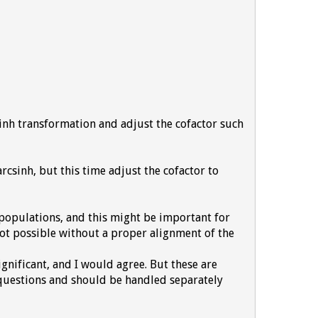
sinh transformation and adjust the cofactor such
rcsinh, but this time adjust the cofactor to
 populations, and this might be important for
t possible without a proper alignment of the
ignificant, and I would agree. But these are
t questions and should be handled separately