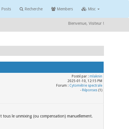
 Posts
Recherche
Members
Misc
Bienvenue, Visiteur !
Posté par :
mlaknin
2025-01-10, 12:15 PM
Forum :
Cytométrie spectrale
-
Réponses
(1)
aisait tous le unmixing (ou compensation) manuellement.