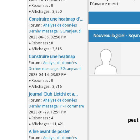
D'avance merci
»
Réponses : 0
»
Affichages : 3,950
Construire une heatmap d'...
Forum :
Analyse de données
Dernier message :
SGranjeaud
Nouveau logiciel - Scyan
2023-06-06, 02:56 PM
»
Réponses : 0
»
Affichages : 3,615
Construire une heatmap
Forum :
Analyse de données
Dernier message :
SGranjeaud
2023-04-14, 03:02 PM
»
Réponses : 0
»
Affichages : 3,716
Journal Club Lietchi et a...
Forum :
Analyse de données
Dernier message :
P-H commere
2023-01-29, 12:51 PM
»
Réponses : 4
peut 
»
Affichages : 11,421
A lire avant de poster
Forum :
Analyse de données