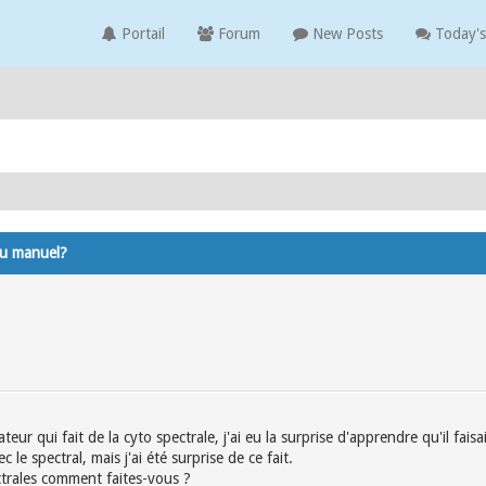
Portail
Forum
New Posts
Today's
ou manuel?
ateur qui fait de la cyto spectrale, j'ai eu la surprise d'apprendre qu'il f
c le spectral, mais j'ai été surprise de ce fait.
ctrales comment faites-vous ?