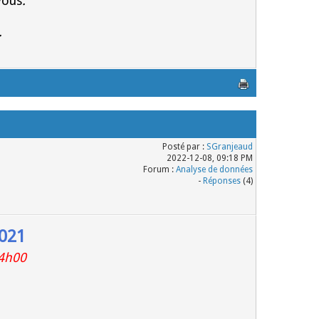
vous
.
.
Posté par :
SGranjeaud
2022-12-08, 09:18 PM
Forum :
Analyse de données
-
Réponses
(4)
2021
4h00