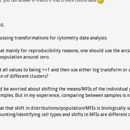
sh, you can answer in French if that is more comfortable
ll.
cussing transformations for cytometry data analysis.
that mainly for reproducibility reasons, one should use the arc
 population around zero.
t all values to being >=1 and then use either log transform or a
n of different clusters?
ld be worried about shifting the means/MFIs of the individual
ples. But in my experience, comparing between samples is no
at that shift in distributions/population/MFIs is biologically s
ounting/identifying cell types and shifts in MFIs are differen