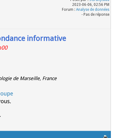
2023-06-06, 02:56 PM
Forum :
Analyse de données
- Pas de réponse
ondance informative
h00
logie de Marseille, France
roupe
vous
.
.