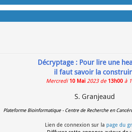
Décryptage :
Pour lire une he
il faut savoir la construi
Mercredi
10 Mai
2023 de
13h00
à 
S. Granjeaud
Plateforme Bioinformatique - Centre de Recherche en Cancéro
Lien de connexion sur la
page du g