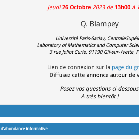
Jeudi
26 Octobre
2023 de
13h00
à 
Q. Blampey
Université Paris-Saclay, CentraleSupél
Laboratory of Mathematics and Computer Scie
3 rue Joliot Curie, 91190,Gif-sur-Yvette, 
Lien de connexion sur la
page du g
Diffusez cette annonce autour de 
Posez vos questions ci-dessous
A très bientôt !
 d'abondance informative