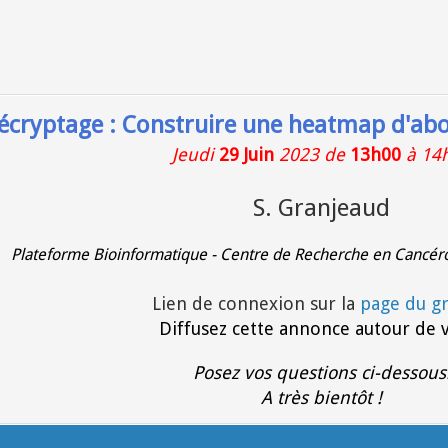
écryptage :
Construire une heatmap d'ab
Jeudi
29 Juin
2023 de
13h00
à 14
S. Granjeaud
Plateforme Bioinformatique - Centre de Recherche en Cancéro
Lien de connexion sur la
page du g
Diffusez cette annonce autour de 
Posez vos questions ci-dessous
A très bientôt !