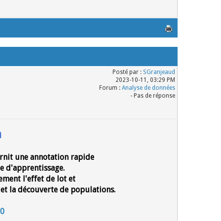
Posté par :
SGranjeaud
2023-10-11, 03:29 PM
Forum :
Analyse de données
- Pas de réponse
n
rnit une annotation rapide
te d'apprentissage.
ment l'effet de lot et
 et la découverte de populations.
60