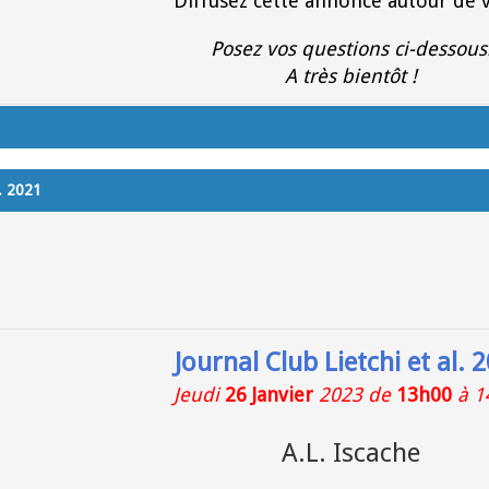
Diffusez cette annonce autour de 
Posez vos questions ci-dessous
A très bientôt !
l. 2021
Journal Club Lietchi et al. 
Jeudi
26 Janvier
2023 de
13h00
à 1
A.L. Iscache