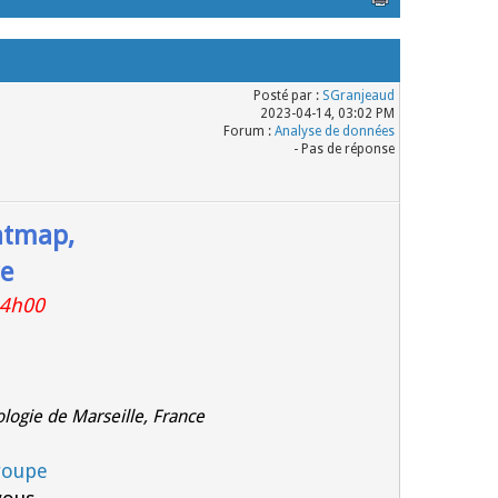
Posté par :
SGranjeaud
2023-04-14, 03:02 PM
Forum :
Analyse de données
- Pas de réponse
atmap,
re
14h00
logie de Marseille, France
roupe