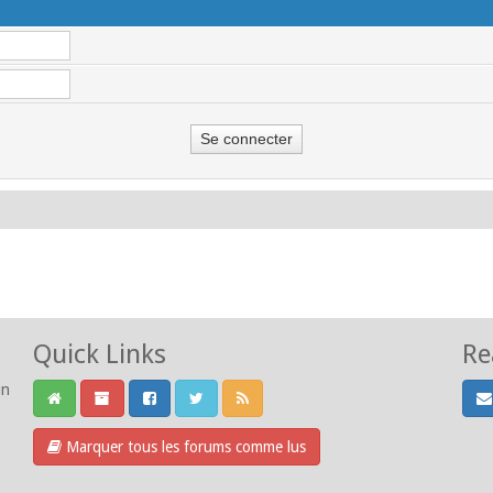
Quick Links
Re
un
Marquer tous les forums comme lus