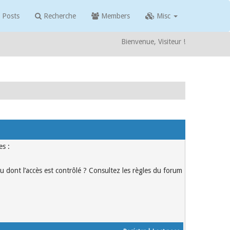
 Posts
Recherche
Members
Misc
Bienvenue, Visiteur !
es :
u dont l’accès est contrôlé ? Consultez les règles du forum