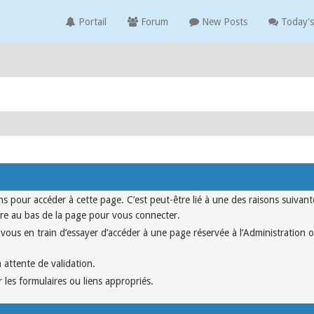
Portail
Forum
New Posts
Today's
s pour accéder à cette page. C’est peut-être lié à une des raisons suivant
aire au bas de la page pour vous connecter.
vous en train d’essayer d’accéder à une page réservée à l’Administration o
 attente de validation.
 les formulaires ou liens appropriés.