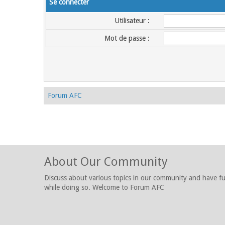
Se connecter
Utilisateur :
Mot de passe :
Forum AFC
About Our Community
Discuss about various topics in our community and have f
while doing so. Welcome to Forum AFC