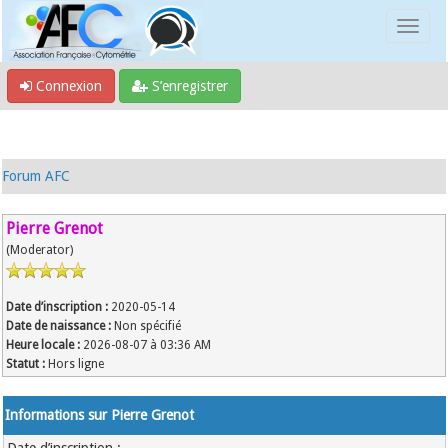
Connexion
S’enregistrer
Forum AFC
Pierre Grenot
(Moderator)
Date d’inscription :
2020-05-14
Date de naissance :
Non spécifié
Heure locale :
2026-08-07 à 03:36 AM
Statut :
Hors ligne
Informations sur Pierre Grenot