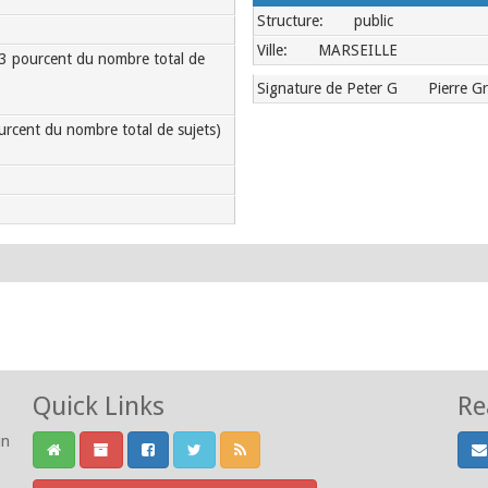
Structure:
public
Ville:
MARSEILLE
33 pourcent du nombre total de
Signature de Peter G
Pierre G
ourcent du nombre total de sujets)
Quick Links
Re
un