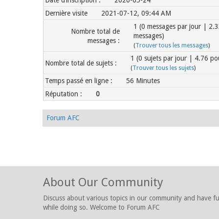
Date d’inscription :
2020-05-24
Dernière visite
2021-07-12, 09:44 AM
1 (0 messages par jour | 2.
Nombre total de
messages)
messages :
(
Trouver tous les messages
)
1 (0 sujets par jour | 4.76 p
Nombre total de sujets :
(
Trouver tous les sujets
)
Temps passé en ligne :
56 Minutes
Réputation :
0
Forum AFC
About Our Community
Discuss about various topics in our community and have f
while doing so. Welcome to Forum AFC