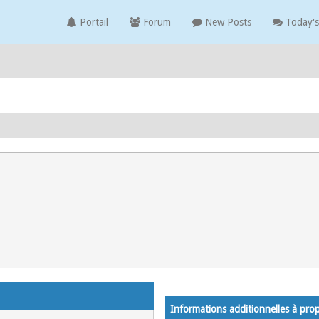
Portail
Forum
New Posts
Today's
Informations additionnelles à pro