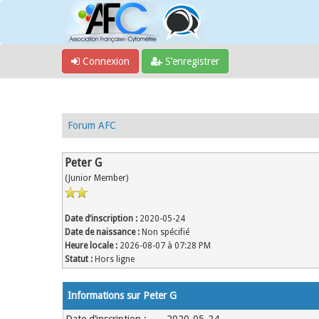
Connexion
S’enregistrer
Forum AFC
Peter G
(Junior Member)
Date d’inscription :
2020-05-24
Date de naissance :
Non spécifié
Heure locale :
2026-08-07 à 07:28 PM
Statut :
Hors ligne
Informations sur Peter G