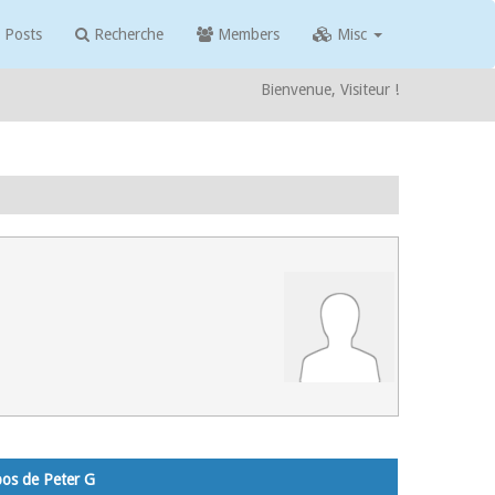
 Posts
Recherche
Members
Misc
Bienvenue, Visiteur !
pos de Peter G