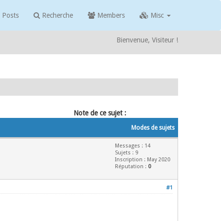
 Posts
Recherche
Members
Misc
Bienvenue, Visiteur !
Note de ce sujet :
Modes de sujets
Messages : 14
Sujets : 9
Inscription : May 2020
Réputation :
0
#1