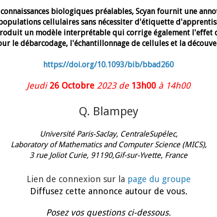
 connaissances biologiques préalables, Scyan fournit une anno
populations cellulaires sans nécessiter d'étiquette d'apprentis
roduit un modèle interprétable qui corrige également l'effet d
our le débarcodage, l'échantillonnage de cellules et la découv
https://doi.org/10.1093/bib/bbad260
Jeudi
26 Octobre
2023 de
13h00
à 14h00
Q. Blampey
Université Paris-Saclay, CentraleSupélec,
Laboratory of Mathematics and Computer Science (MICS),
3 rue Joliot Curie, 91190,Gif-sur-Yvette, France
Lien de connexion sur la
page du groupe
Diffusez cette annonce autour de vous
.
Posez vos questions ci-dessous.