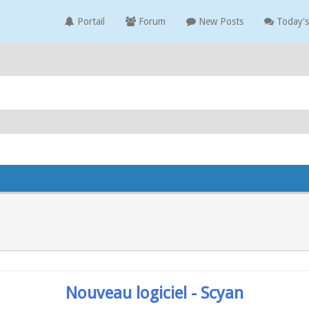
Portail
Forum
New Posts
Today's
Nouveau logiciel - Scyan