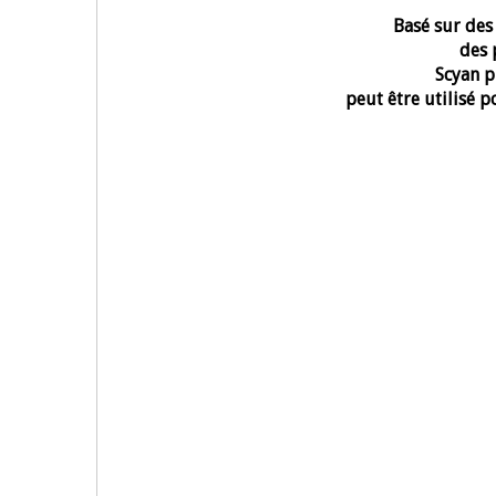
Basé sur des
des 
Scyan p
peut être utilisé p