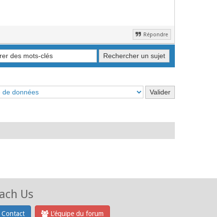
Répondre
ach Us
Contact
L’équipe du forum