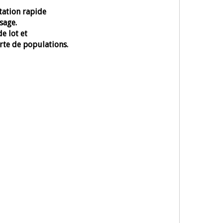
tation rapide
sage.
e lot et
erte de populations.