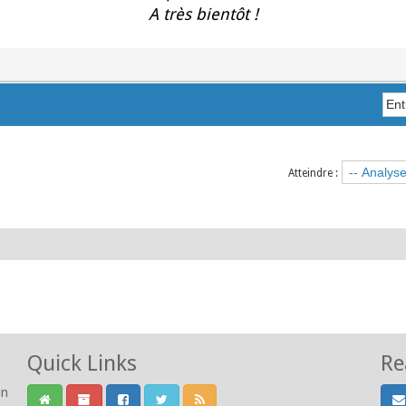
A très bientôt !
Atteindre :
Quick Links
Re
un