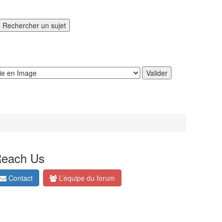
each Us
Contact
L’équipe du forum