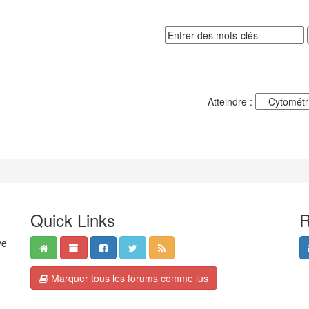
Atteindre :
Quick Links
R
ve
Marquer tous les forums comme lus