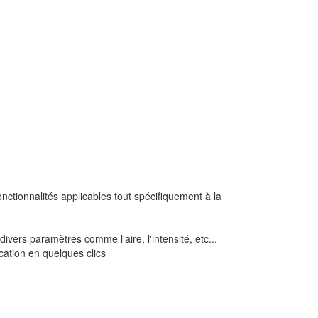
nctionnalités applicables tout spécifiquement à la
vers paramètres comme l'aire, l'intensité, etc...
ication en quelques clics