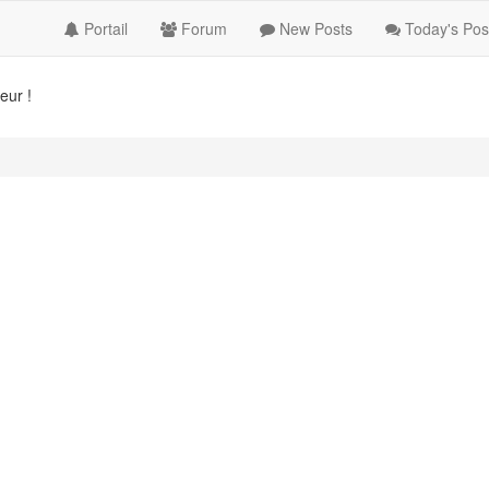
Portail
Forum
New Posts
Today's Pos
eur !