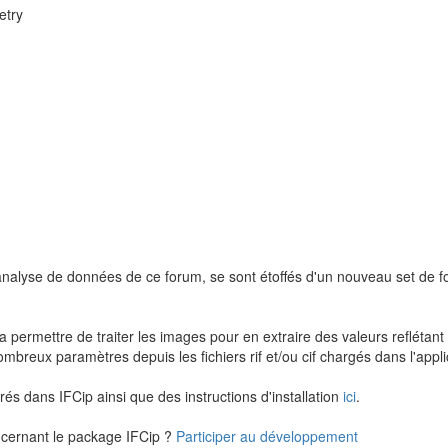
etry
 analyse de données de ce forum, se sont étoffés d'un nouveau set de fo
ermettre de traiter les images pour en extraire des valeurs reflétant di
ombreux paramètres depuis les fichiers rif et/ou cif chargés dans l'appl
grés dans IFCip ainsi que des instructions d'installation
ici
.
ncernant le package IFCip ?
Participer au développement