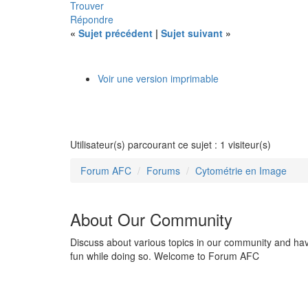
Trouver
Répondre
«
Sujet précédent
|
Sujet suivant
»
Voir une version imprimable
Utilisateur(s) parcourant ce sujet : 1 visiteur(s)
Forum AFC
Forums
Cytométrie en Image
About Our Community
Discuss about various topics in our community and ha
fun while doing so. Welcome to Forum AFC