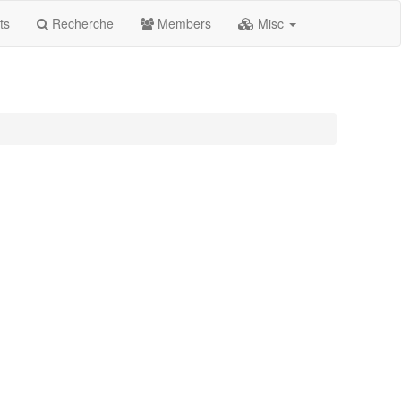
ts
Recherche
Members
Misc