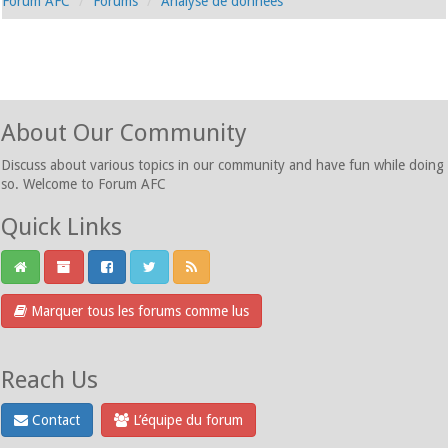
Forum AFC
Forums
Analyse de données
About Our Community
Discuss about various topics in our community and have fun while doing
so. Welcome to Forum AFC
Quick Links
Marquer tous les forums comme lus
Reach Us
Contact
L’équipe du forum