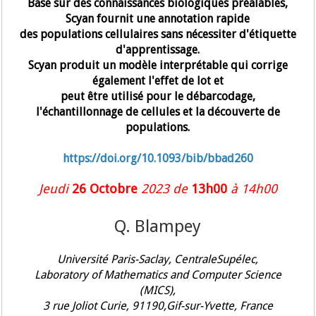
Basé sur des connaissances biologiques préalables,
Scyan fournit une annotation rapide
des populations cellulaires sans nécessiter d'étiquette
d'apprentissage.
Scyan produit un modèle interprétable qui corrige
également l'effet de lot et
peut être utilisé pour le débarcodage,
l'échantillonnage de cellules et la découverte de
populations.
https://doi.org/10.1093/bib/bbad260
Jeudi
26 Octobre
2023 de
13h00
à 14h00
Q. Blampey
Université Paris-Saclay, CentraleSupélec,
Laboratory of Mathematics and Computer Science
(MICS),
3 rue Joliot Curie, 91190,Gif-sur-Yvette, France