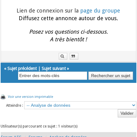
Lien de connexion sur la
page du groupe
Diffusez cette annonce autour de vous
.
Posez vos questions ci-dessous.
A très bientôt !
«
Sujet précédent
|
Sujet suivant
»
Voir une version imprimable
Atteindre :
Utilisateur(s) parcourant ce sujet : 1 visiteur(s)