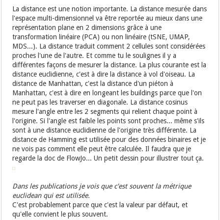
La distance est une notion importante. La distance mesurée dans
l'espace multi-dimensionnel va être reportée au mieux dans une
représentation plane en 2 dimensions grâce à une
transformation linéaire (PCA) ou non linéaire (tSNE, UMAP,
MDS...). La distance traduit comment 2 cellules sont considérées
proches l'une de l'autre. Et comme tu le soulignes il y a
différentes façons de mesurer la distance. La plus courante est la
distance euclidienne, c'est à dire la distance à vol d'oiseau. La
distance de Manhattan, c'est la distance d'un piéton à
Manhattan, c'est à dire en longeant les buildings parce que l'on
ne peut pas les traverser en diagonale. La distance cosinus
mesure l'angle entre les 2 segments qui relient chaque point à
l'origine. Si l'angle est faible les points sont proches... même s'ils
sont à une distance euclidienne de l'origine très différente. La
distance de Hamming est utilisée pour des données binaires et je
ne vois pas comment elle peut être calculée. Il faudra que je
regarde la doc de FlowJo... Un petit dessin pour illustrer tout ça.
Dans les publications je vois que c'est souvent la métrique
euclidean qui est utilisée.
C'est probablement parce que c'est la valeur par défaut, et
qu'elle convient le plus souvent.