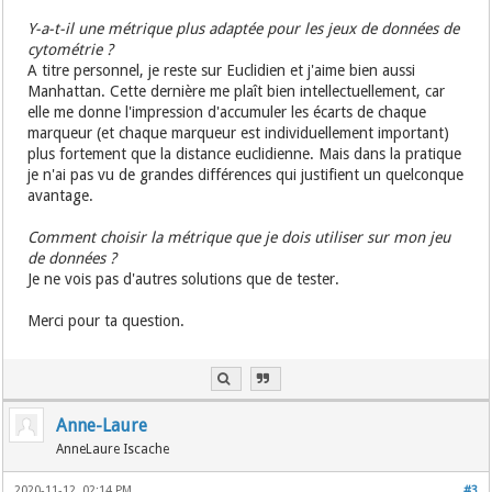
Y-a-t-il une métrique plus adaptée pour les jeux de données de
cytométrie ?
A titre personnel, je reste sur Euclidien et j'aime bien aussi
Manhattan. Cette dernière me plaît bien intellectuellement, car
elle me donne l'impression d'accumuler les écarts de chaque
marqueur (et chaque marqueur est individuellement important)
plus fortement que la distance euclidienne. Mais dans la pratique
je n'ai pas vu de grandes différences qui justifient un quelconque
avantage.
Comment choisir la métrique que je dois utiliser sur mon jeu
de données ?
Je ne vois pas d'autres solutions que de tester.
Merci pour ta question.
Anne-Laure
AnneLaure Iscache
2020-11-12, 02:14 PM
#3