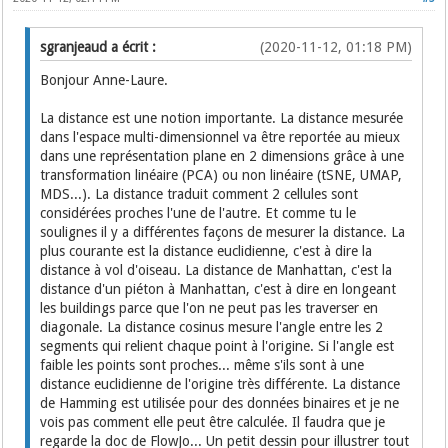
sgranjeaud a écrit :
(2020-11-12, 01:18 PM)
Bonjour Anne-Laure.
La distance est une notion importante. La distance mesurée
dans l'espace multi-dimensionnel va être reportée au mieux
dans une représentation plane en 2 dimensions grâce à une
transformation linéaire (PCA) ou non linéaire (tSNE, UMAP,
MDS...). La distance traduit comment 2 cellules sont
considérées proches l'une de l'autre. Et comme tu le
soulignes il y a différentes façons de mesurer la distance. La
plus courante est la distance euclidienne, c'est à dire la
distance à vol d'oiseau. La distance de Manhattan, c'est la
distance d'un piéton à Manhattan, c'est à dire en longeant
les buildings parce que l'on ne peut pas les traverser en
diagonale. La distance cosinus mesure l'angle entre les 2
segments qui relient chaque point à l'origine. Si l'angle est
faible les points sont proches... même s'ils sont à une
distance euclidienne de l'origine très différente. La distance
de Hamming est utilisée pour des données binaires et je ne
vois pas comment elle peut être calculée. Il faudra que je
regarde la doc de FlowJo... Un petit dessin pour illustrer tout