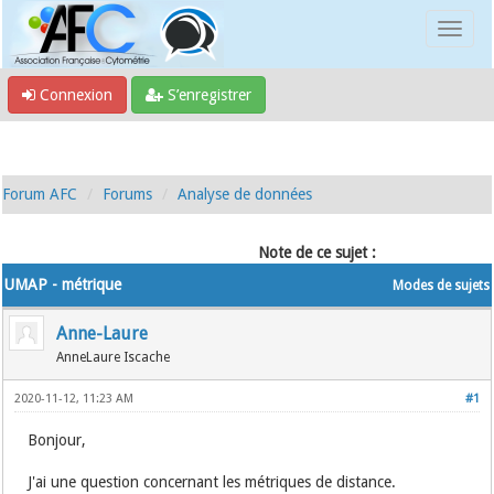
Connexion
S’enregistrer
Forum AFC
Forums
Analyse de données
Note de ce sujet :
UMAP - métrique
Modes de sujets
Anne-Laure
AnneLaure Iscache
2020-11-12, 11:23 AM
#1
Bonjour,
J'ai une question concernant les métriques de distance.