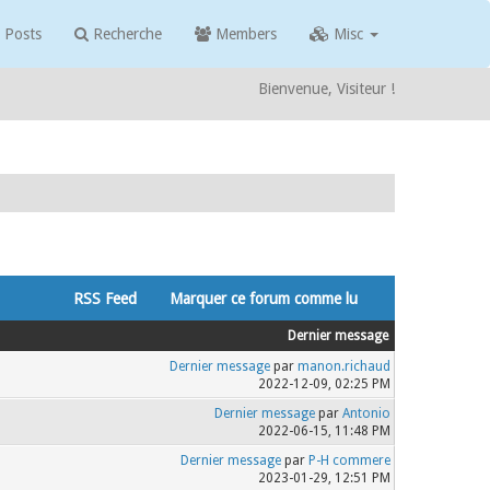
 Posts
Recherche
Members
Misc
Bienvenue, Visiteur !
RSS Feed
Marquer ce forum comme lu
Dernier message
Dernier message
par
manon.richaud
2022-12-09, 02:25 PM
Dernier message
par
Antonio
2022-06-15, 11:48 PM
Dernier message
par
P-H commere
2023-01-29, 12:51 PM