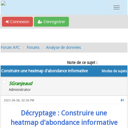
Connexion
S’enregistrer
Forum AFC
Forums
Analyse de données
Note de ce sujet :
Construire une heatmap d'abondance informative
Modes de sujets
SGranjeaud
Administrator
2023-06-06, 02:56 PM
#1
Décryptage :
Construire une
heatmap d'abondance informative