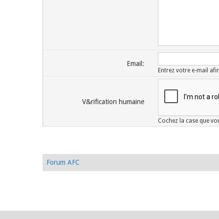
Email:
Entrez votre e-mail af
V&rification humaine
Cochez la case que vou
Forum AFC