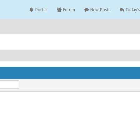
Portail
Forum
New Posts
Today's