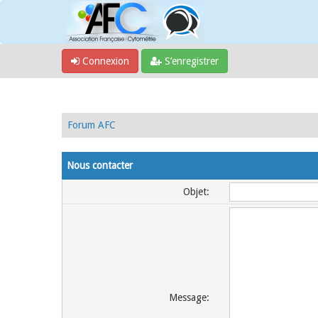
Connexion
S’enregistrer
Forum AFC
Nous contacter
Objet:
Message: