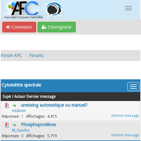
Connexion
S’enregistrer
Forum AFC
Forums
Cytométrie spectrale
Sujet
/
Auteur
Dernier message
unmixing automatique ou manuel?
mlaknin
1
4,415
Phosphoprotéines
M_Gaudry
0
5,719