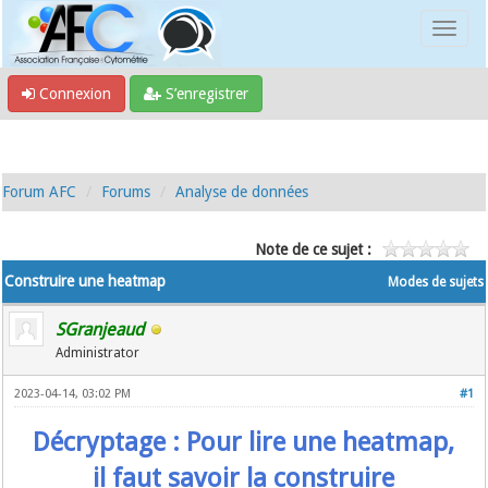
Connexion
S’enregistrer
Forum AFC
Forums
Analyse de données
Note de ce sujet :
Construire une heatmap
Modes de sujets
SGranjeaud
Administrator
2023-04-14, 03:02 PM
#1
Décryptage :
Pour lire une heatmap,
il faut savoir la construire