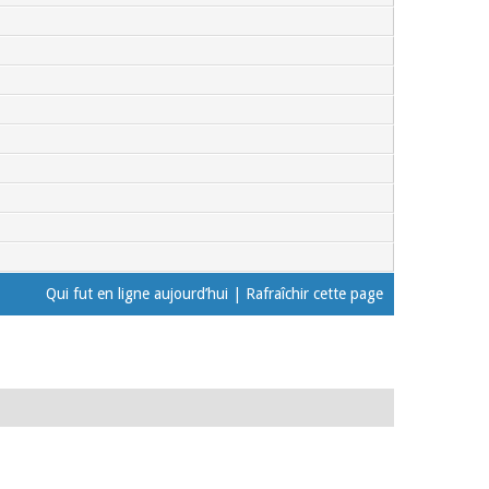
Qui fut en ligne aujourd’hui
|
Rafraîchir cette page